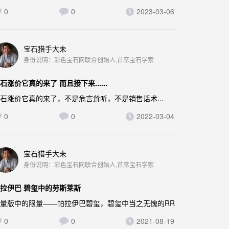
0
0
2023-03-06
宝石猎手大未
身份说明：彩色宝石网联合创始人,首席宝石学家
石涨价它真的来了 而且接下来......
石涨价它真的来了，不是危言耸听，不是销售话术...
0
0
2022-03-04
宝石猎手大未
身份说明：彩色宝石网联合创始人,首席宝石学家
拉伊巴 碧玺中的劳斯莱斯
量版中的限量——帕拉伊巴碧玺，碧玺中当之无愧的RR
0
0
2021-08-19