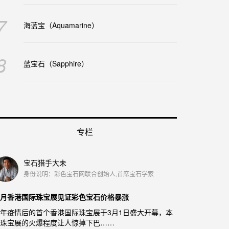
7
海蓝宝（Aquamarine）
8
蓝宝石（Sapphire）
专栏
宝石猎手大未
身份说明：彩色宝石网联合创始人,首席宝石学家
月香港国际珠宝展见证彩色宝石价格暴涨
年疫情后的首个香港国际珠宝展于3月1日盛大开幕，本
珠宝展的火爆程度让人惊掉下巴……