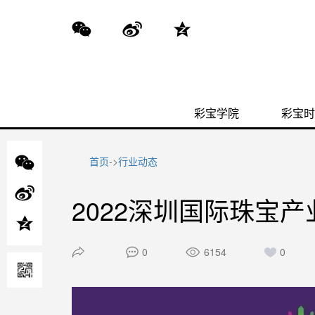
彩宝学院
彩宝时
首页
->
行业动态
2022深圳国际珠宝
0
6154
0