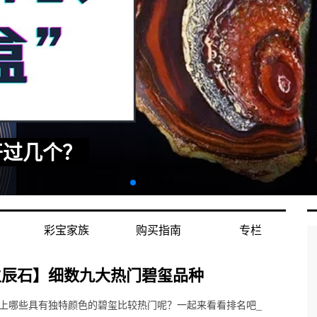
总结：订婚戒选蓝宝石的八大
彩宝家族
购买指南
专栏
生辰石】细数九大热门碧玺品种
上哪些具有独特颜色的碧玺比较热门呢？一起来看看排名吧_