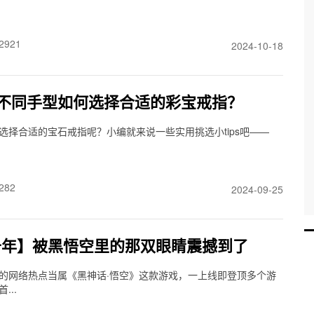
2921
2024-10-18
】不同手型如何选择合适的彩宝戒指？
选择合适的宝石戒指呢？小编就来说一些实用挑选小tips吧——
282
2024-09-25
千年】被黑悟空里的那双眼睛震撼到了
的网络热点当属《黑神话·悟空》这款游戏，一上线即登顶多个游
...