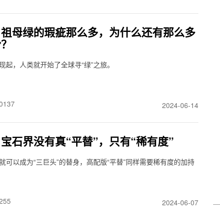
】祖母绿的瑕疵那么多，为什么还有那么多
粉？
现起，人类就开始了全球寻“绿”之旅。
0137
2024-06-14
宝石界没有真“平替”，只有“稀有度”
就可以成为“三巨头”的替身，高配版“平替”同样需要稀有度的加持
255
2024-06-07