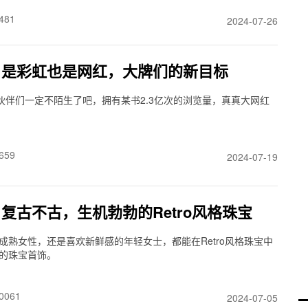
481
2024-07-26
】是彩虹也是网红，大牌们的新目标
小伙伴们一定不陌生了吧，拥有某书2.3亿次的浏览量，真真大网红
659
2024-07-19
复古不古，生机勃勃的Retro风格珠宝
成熟女性，还是喜欢新鲜感的年轻女士，都能在Retro风格珠宝中
的珠宝首饰。
0061
2024-07-05