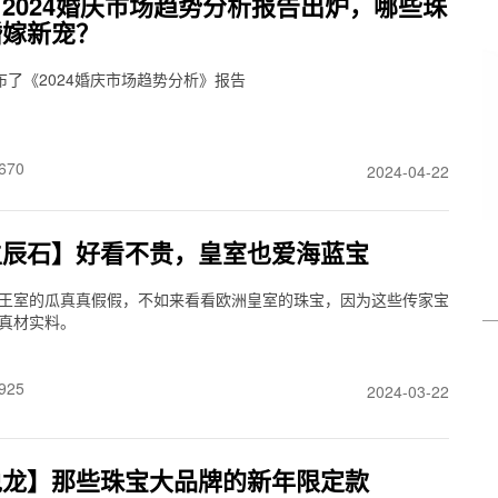
2024婚庆市场趋势分析报告出炉，哪些珠
婚嫁新宠？
布了《2024婚庆市场趋势分析》报告
670
2024-04-22
生辰石】好看不贵，皇室也爱海蓝宝
王室的瓜真真假假，不如来看看欧洲皇室的珠宝，因为这些传家宝
真材实料。
925
2024-03-22
说龙】那些珠宝大品牌的新年限定款