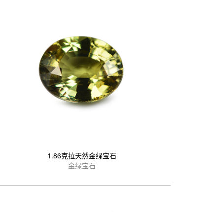
1.86克拉天然金绿宝石
金绿宝石