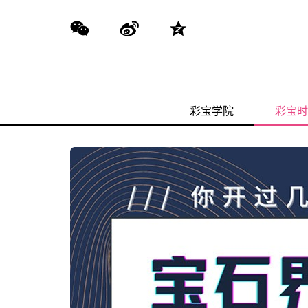
彩宝学院
彩宝时