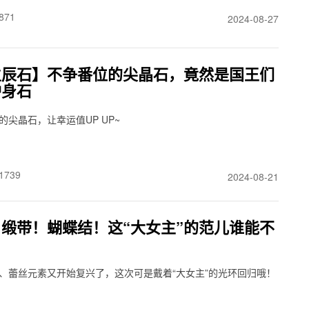
871
2024-08-27
生辰石】不争番位的尖晶石，竟然是国王们
护身石
的尖晶石，让幸运值UP UP~
1739
2024-08-21
缎带！蝴蝶结！这“大女主”的范儿谁能不
、蕾丝元素又开始复兴了，这次可是戴着“大女主”的光环回归哦！