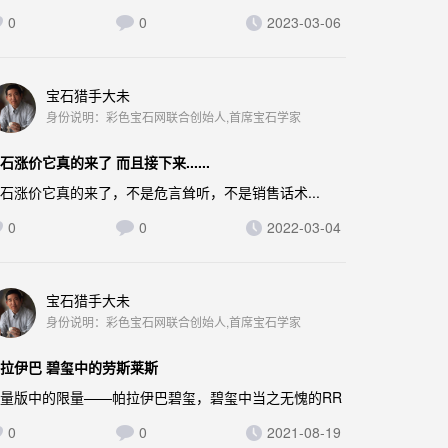
0
0
2023-03-06
宝石猎手大未
身份说明：彩色宝石网联合创始人,首席宝石学家
石涨价它真的来了 而且接下来......
石涨价它真的来了，不是危言耸听，不是销售话术...
0
0
2022-03-04
宝石猎手大未
身份说明：彩色宝石网联合创始人,首席宝石学家
拉伊巴 碧玺中的劳斯莱斯
量版中的限量——帕拉伊巴碧玺，碧玺中当之无愧的RR
0
0
2021-08-19