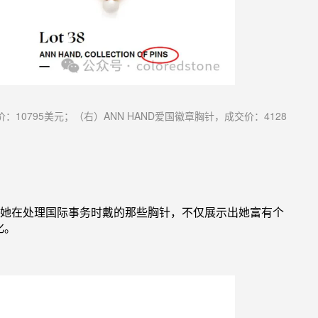
：10795美元；
（右）ANN HAND爱国徽章胸针，成交价：4128
她在处理国际事务时戴的那些胸针，不仅展示出她富有个
化
。