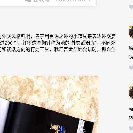
的外交风格鲜明，善于用言语之外的小道具来表达外交姿
过200个，并将这些
胸针
称为她的“外交武器库”，不同外
钻
势和谈话方向的有力工具，就连普金与她会晤时，都会注
钻
帕
限