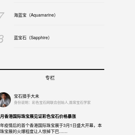
7
海蓝宝（Aquamarine）
8
蓝宝石（Sapphire）
专栏
宝石猎手大未
身份说明：彩色宝石网联合创始人,首席宝石学家
月香港国际珠宝展见证彩色宝石价格暴涨
年疫情后的首个香港国际珠宝展于3月1日盛大开幕，本
珠宝展的火爆程度让人惊掉下巴……