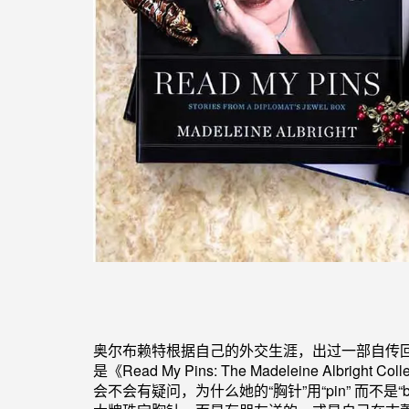
奥尔布赖特
根据自己的外交生涯，
出过一部自传
是《
Read My Pins: The Madeleine Albright Colle
会不会有疑问，为什么她的“胸针”用“pin” 而不是“b