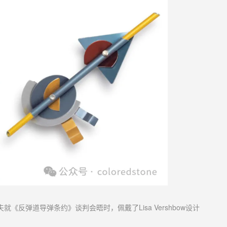
诺夫就《反弹道导弹条约》谈判会晤时，佩戴了
Lisa Vershbow设计