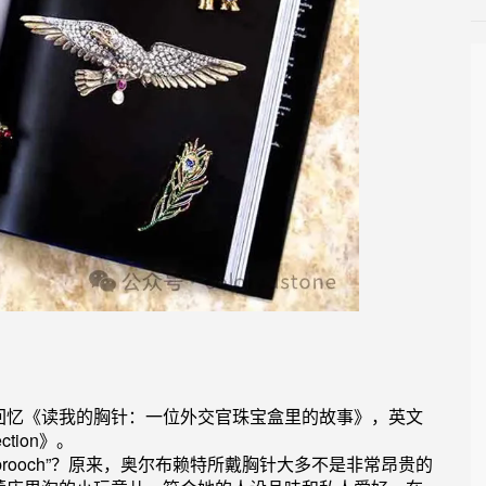
回忆《读我的胸针：一位外交官珠宝盒里的故事》，
英文
ction
》。
rooch”？原来，
奥尔布赖特
所戴胸针大多不是非常昂贵的