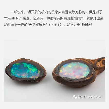
一般说来，切开后的核内的景象应该是大致对称的，但是对于
“Yowah Nut”来说，它还有一种很稀有的隐藏版“盲盒”，就是开出来
是两面不一样的“天然双层石”（下图↓），是不是更神奇呀！