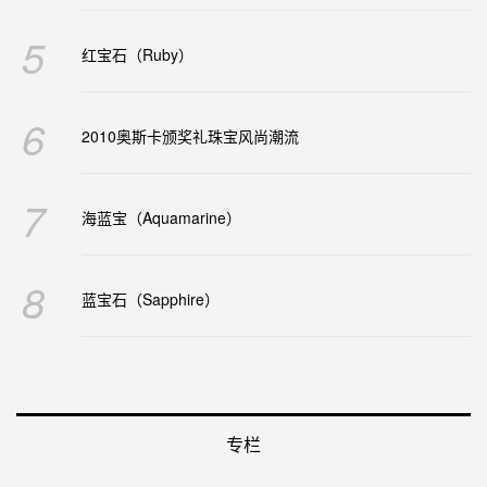
5
红宝石（Ruby）
6
2010奥斯卡颁奖礼珠宝风尚潮流
7
海蓝宝（Aquamarine）
8
蓝宝石（Sapphire）
专栏