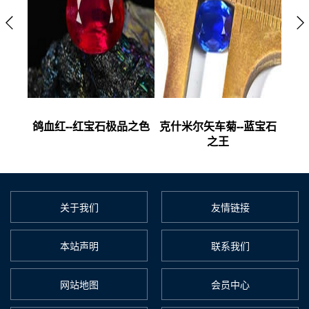
的贵族
鸽血红--红宝石极品之色
克什米尔矢车菊--蓝宝石
皇家
之王
关于我们
友情链接
本站声明
联系我们
网站地图
会员中心