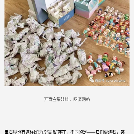
开盲盒集娃娃，图源网络
宝石界也有这样好玩的“盲盒”存在，不同的是——它们更烧钱，笑