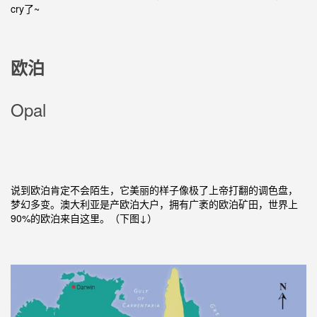
cry了~
欧泊
Opal
说到欧泊肯定不会陌生，它美丽的样子像极了上帝打翻的调色盘，
梦幻多变。澳大利亚是产欧泊大户，拥有广袤的欧泊矿田，世界上
90%的欧泊来自这里。（下图↓）