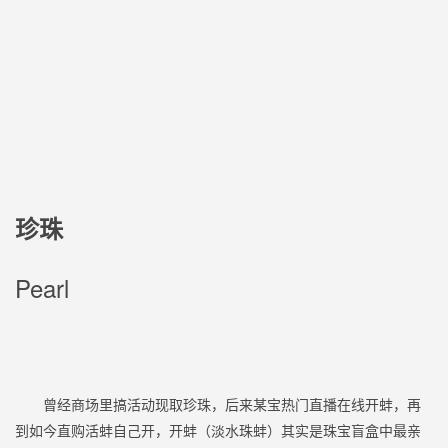
珍珠
Pearl
曾经商场里搞活动现取珍珠，后来某宝热门直播在线开蚌，再
到如今直购活蚌自己开，开蚌（淡水珠蚌）其实是珠宝盲盒中最亲