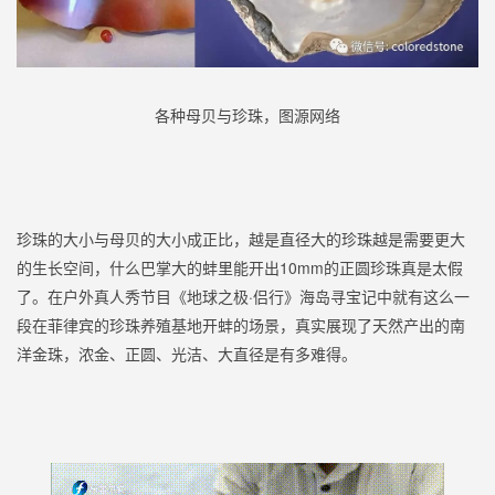
各种母贝与珍珠，图源网络
珍珠的大小与母贝的大小成正比，越是直径大的珍珠越是需要更大
的生长空间，什么巴掌大的蚌里能开出10mm的正圆珍珠真是太假
了。在户外真人秀节目《地球之极·侣行》海岛寻宝记中就有这么一
段在菲律宾的珍珠养殖基地开蚌的场景，真实展现了天然产出的南
洋金珠，浓金、正圆、光洁、大直径是有多难得。