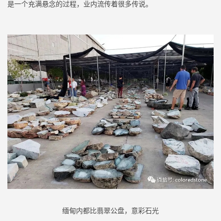
是一个充满悬念的过程，业内流传着很多传说。
缅甸内都比翡翠公盘，意彩石光