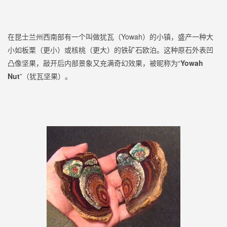
在昆士兰州西南部有一个叫做犹瓦（Yowah）的小镇，盛产一种大
小如板栗（更小）或核桃（更大）的铁矿石欧泊。这种原石外表凹
凸像坚果，敲开后内部景象又充满奇幻效果，被昵称为“
Yowah
Nut
”（犹瓦坚果）。