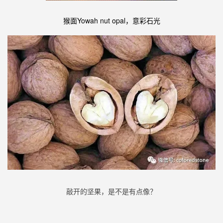
猴面Yowah nut opal，意彩石光
敲开的坚果，是不是有点像？