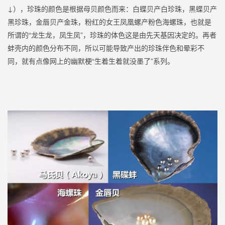
↓），珍珠的颜色是根据母贝颜色而来：白蝶贝产白珍珠，黑蝶贝产
黑珍珠，金唇贝产金珠，粉红的女王凤凰螺产粉色海螺珠，也就是
所谓的“龙生龙，凤生凤”，珍珠的体色这是由先天基因决定的。再者
蚌壳内的颜色分布不同，所以可能导致产出的珍珠伴色和晕彩不
同，就有点像网上的幽默梗“生着生着就没墨了”系列。