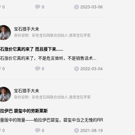
0
0
2023-03-06
宝石猎手大未
身份说明：彩色宝石网联合创始人,首席宝石学家
石涨价它真的来了 而且接下来......
石涨价它真的来了，不是危言耸听，不是销售话术...
0
0
2022-03-04
宝石猎手大未
身份说明：彩色宝石网联合创始人,首席宝石学家
拉伊巴 碧玺中的劳斯莱斯
量版中的限量——帕拉伊巴碧玺，碧玺中当之无愧的RR
0
0
2021-08-19