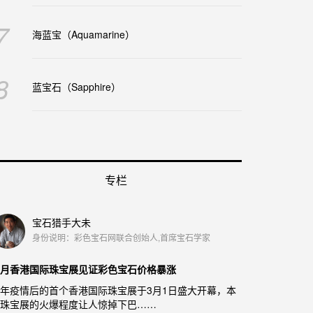
7
海蓝宝（Aquamarine）
8
蓝宝石（Sapphire）
专栏
宝石猎手大未
身份说明：彩色宝石网联合创始人,首席宝石学家
月香港国际珠宝展见证彩色宝石价格暴涨
年疫情后的首个香港国际珠宝展于3月1日盛大开幕，本
珠宝展的火爆程度让人惊掉下巴……