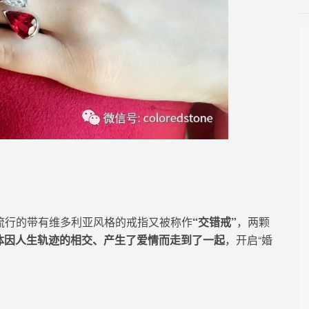
流行的带有维多利亚风格的戒指又被称作
“交错戒”
，两颗
体因人生轨迹的相交、产生了爱情而走到了一起
，开启“婚