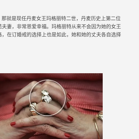
，那就是现任丹麦女王玛格丽特二世，丹麦历史上第二位
范夫妻，非常恩爱幸福。玛格丽特从来不会因为她的女王
格，在订婚戒的
选择
上也是如此，
她和她的丈夫
各自选择