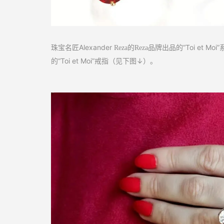
珠宝名匠Alexander
的
出品的“Toi et 
Reza
Reza品牌
的
“Toi et Moi”戒指（见下图↓）。