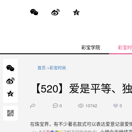
彩宝学院
彩宝时
首页
->
彩宝时尚
【520】爱是平等、
0
10742
0
在珠宝界，有不少著名款式可以表达爱意记录爱