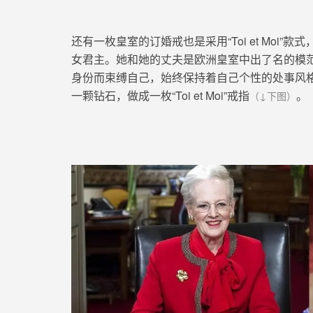
还有一枚皇室的订婚戒也是采用
“Toi et Moi”
款式
女君主。她和她的丈夫是欧洲皇室中出了名的模
身份而束缚自己，始终保持
着自己个性的处事风
一颗钻石，做成一枚
“Toi et Moi”
戒指
。
（↓下图）