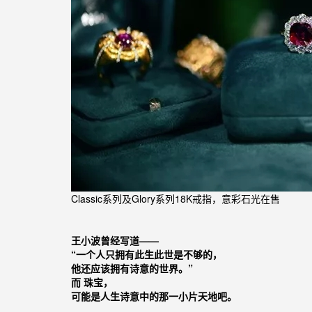
Classic系列及Glory系列18K戒指，意彩石光在售
王小波曾经写道——
“一个人只拥有此生此世是不够的，
他还应该拥有诗意的世界。”
而 珠宝，
可能是人生诗意中的那一小片天地吧。