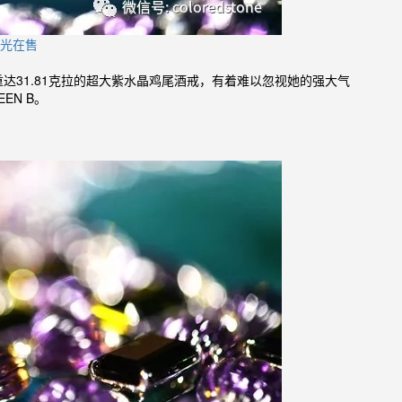
石光在售
达31.81克拉的超大紫水晶鸡尾酒戒，有着难以忽视她的强大气
EN B。