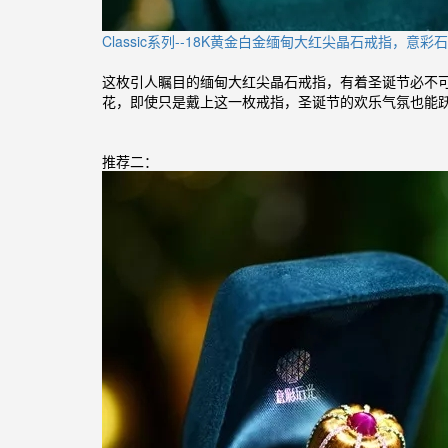
Classic系列--18K黄金白金缅甸大红尖晶石戒指，意彩
这枚引人瞩目的缅甸大红尖晶石戒指，有着圣诞节必不
花，即使只是戴上这一枚戒指，圣诞节的欢乐气氛也能
推荐二：