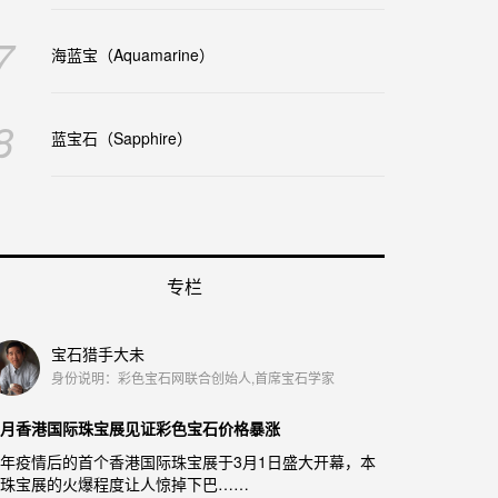
7
海蓝宝（Aquamarine）
8
蓝宝石（Sapphire）
专栏
宝石猎手大未
身份说明：彩色宝石网联合创始人,首席宝石学家
月香港国际珠宝展见证彩色宝石价格暴涨
年疫情后的首个香港国际珠宝展于3月1日盛大开幕，本
珠宝展的火爆程度让人惊掉下巴……