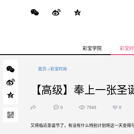
彩宝学院
彩宝时
首页
->
彩宝时尚
【高级】奉上一张圣
0
7543
0
又将临近圣诞节了，有没有什么特别计划将这一天变得