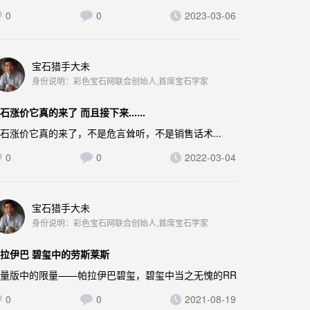
0
0
2023-03-06
宝石猎手大未
身份说明：彩色宝石网联合创始人,首席宝石学家
石涨价它真的来了 而且接下来......
石涨价它真的来了，不是危言耸听，不是销售话术...
0
0
2022-03-04
宝石猎手大未
身份说明：彩色宝石网联合创始人,首席宝石学家
拉伊巴 碧玺中的劳斯莱斯
量版中的限量——帕拉伊巴碧玺，碧玺中当之无愧的RR
0
0
2021-08-19