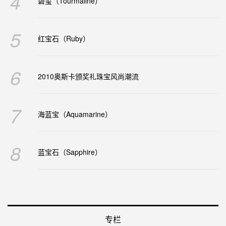
4
碧玺（Tourmaline）
5
红宝石（Ruby）
6
2010奥斯卡颁奖礼珠宝风尚潮流
7
海蓝宝（Aquamarine）
8
蓝宝石（Sapphire）
专栏