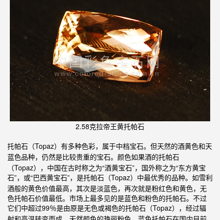
2.58克拉帝王黄托帕石
（Topaz）有多种色彩，属于中档宝石。但天然的酒黄色和天
托帕石
蓝色品种，仍然是比较贵重的宝石。颜色如果酒的
托帕石
（Topaz），中国在古时称之为“酒黄宝石”，国外称之为“东方黄宝
石”，或“巴西黄宝石”，是
（Topaz）中最优秀的品种。如雪利
托帕石
酒般的黄色价值最高，其次是淡蓝色，再次就是粉红色和黄色，无
色托帕石价值最低。市场上最多见的是蓝色和粉色的托帕石。不过
它们中超过99％是由原是无色或褐色的
（Topaz），经过辐
托帕石
射和高温转变而成。天然颜色的艳丽粉色、蓝色托帕石在国内目前