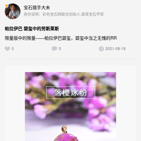
宝石猎手大未
身份说明：彩色宝石网联合创始人,首席宝石学家
帕拉伊巴 碧玺中的劳斯莱斯
限量版中的限量——帕拉伊巴碧玺，碧玺中当之无愧的RR
0
0
2021-08-19