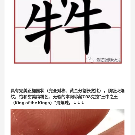
具有完美正椭圆状（完全对称、黄金分割长宽比），顶级火焰
纹，饱和甜美纯粉色、无瑕的本网珍藏7.98克拉“王中之王
（King of the Kings）”海螺珠。↓
↓
↓