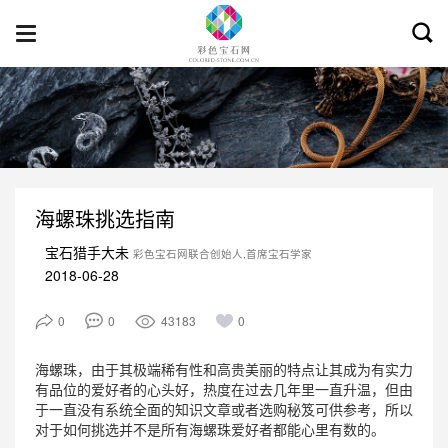
Toggl
Toggle
searc
navigation
海螺珠挑选指南
宝石猎手大未
彩色宝石网联合创始人,首席宝石学家
2018-06-28
0
0
43183
0
海螺珠，由于其极端稀有性和高贵美丽的特点让其成为有实力
有品位的爱好者的心头好，热度在过去几年里一直升温，但由
于一直没有系统全面的知识文章或者选购秘笈可供参考，所以
对于如何挑选并不是所有海螺珠爱好者都能心里有数的。