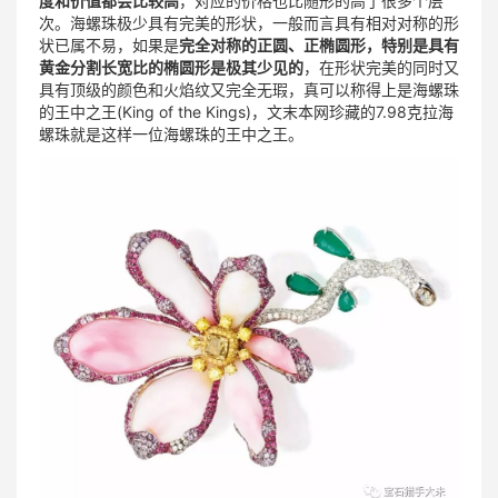
度和价值都会比较高
，对应的价格也比随形的高了很多个层
次。海螺珠极少具有完美的形状，一般而言具有相对对称的形
状已属不易，如果是
完全对称的正圆、正椭圆形，特别是具有
黄金分割长宽比的椭圆形是极其少见的
，在形状完美的同时又
具有顶级的颜色和火焰纹又完全无瑕，真可以称得上是海螺珠
的王中之王(King of the Kings)，文末本网珍藏的7.98克拉海
螺珠就是这样一位海螺珠的王中之王。