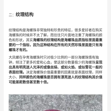
纹理结构
二：
纹理结构是海螺珠非常独特和珍贵的特征，很多爱好者在购买
海螺珠的时候并不太了解，而往往只片面地注重了海螺珠的颜
色和形状，其实
海螺珠的纹理结构是海螺珠品质指标里面最重
要的一个指标，因为这种结构在所有的天然珍珠里面是只有海
螺珠才有的。
大凤螺在孕育海螺珠时只对极少比例的一部分海螺珠情有独
钟，倾注了更多的爱和心血，使这部分数量极少的海螺珠
呈现
出具有明亮迷人光泽的或像丝绢、或如火焰、或似雪花一般的
表面纹理。
决定海螺珠价值最重要的因素就是表面纹理，同样
大小、
同样颜色的海螺珠是否拥有漂亮迷人的纹理结构其价值
可能差距数倍甚至数十倍。