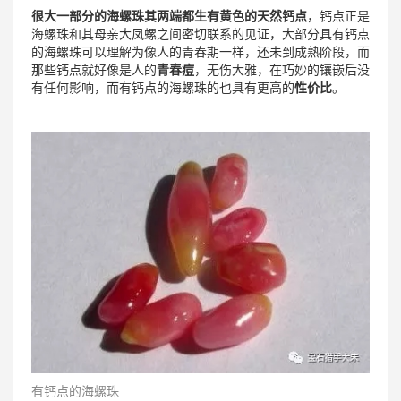
很大一部分的海螺珠其两端都生有黄色的天然钙点
，钙点正是
海螺珠和其母亲大凤螺之间密切联系的见证，大部分具有钙点
的海螺珠可以理解为像人的青春期一样，还未到成熟阶段，而
那些钙点就好像是人的
青春痘
，无伤大雅，在巧妙的镶嵌后没
有任何影响，而有钙点的海螺珠的也具有更高的
性价比
。
有钙点的海螺珠