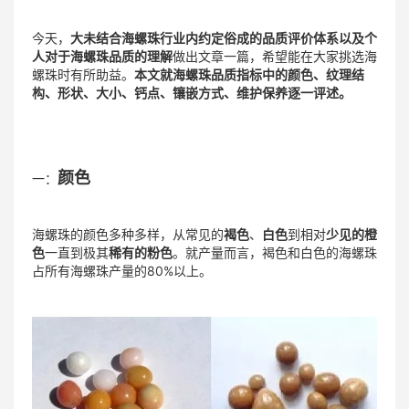
今天，
大未结合海螺珠行业内约定俗成的品质评价体系以及个
人对于海螺珠品质的理解
做出文章一篇，希望能在大家挑选海
螺珠时有所助益。
本文就海螺珠品质指标中的颜色、纹理结
构、形状、大小、钙点、镶嵌方式、维护保养逐一评述。
颜色
一：
海螺珠的颜色多种多样，从常见的
褐色
、
白色
到相对
少见的橙
色
一直到极其
稀有的粉色
。就产量而言，褐色和白色的海螺珠
占所有海螺珠产量的80%以上。