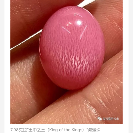
7.98克拉“王中之王（King of the Kings）”海螺珠