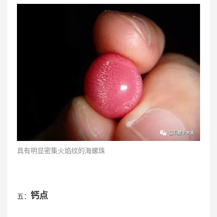
具有明显密集火焰纹的海螺珠
钙点
五：