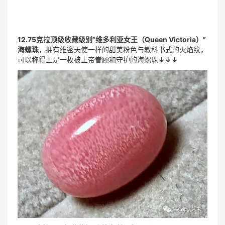
12.75克拉顶级收藏级别“维多利亚女王（Queen Victoria）”
海螺珠
，拥有维密天使一样的甜美粉色与教科书式的火焰纹，
可以称得上是一枚被上帝眷顾和守护的海螺珠
↓
↓
↓